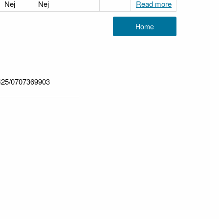
Nej
Nej
Read more
25/0707369903