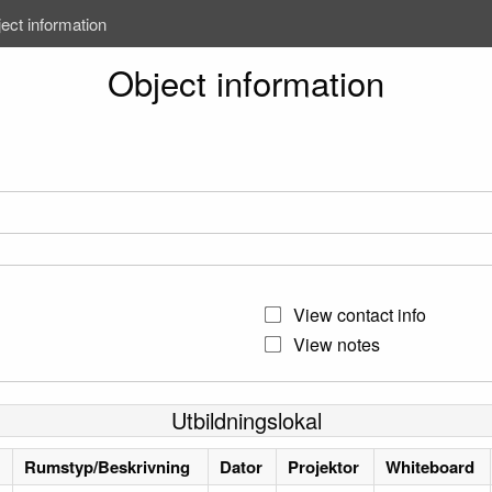
ect information
Object information
View contact info
View notes
Utbildningslokal
Rumstyp/Beskrivning
Dator
Projektor
Whiteboard