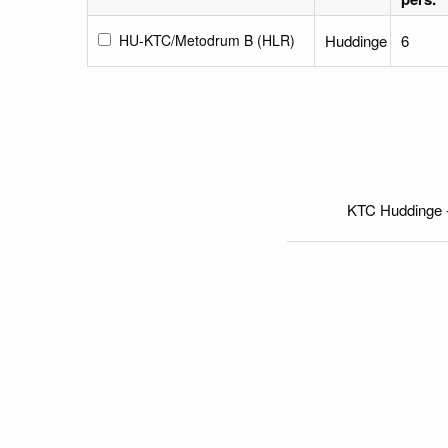
HU-KTC/Metodrum B (HLR)
Huddinge
6
KTC Huddinge 