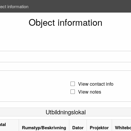
ect information
Object information
View contact info
View notes
Utbildningslokal
tal
Rumstyp/Beskrivning
Dator
Projektor
Whiteb