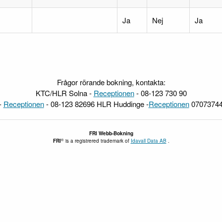
Ja
Nej
Ja
Frågor rörande bokning, kontakta:
KTC/HLR Solna -
Receptionen
- 08-123 730 90
-
Receptionen
- 08-123 82696 HLR Huddinge -
Receptionen
07073744
FRI
Webb-Bokning
®
FRI
is a registrered trademark of
Idavall Data AB
.